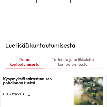
Lue lisää kuntoutumisesta
Tietoa
Tarinoita ja artikkeleita
kuntoutumisesta
kuntoutumisesta
Kysymyksiä sairastumisen
pohdinnan tueksi
LUE ARTIKKELI