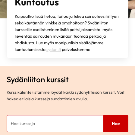
Kuntoutus
Kaipaatko lisää tietoa, taitoa ja tukea sairauteesi liittyen
sekä käytännön vinkkejä omahoitoon? Sydänliiton
kursseille osallistuminen lisää paitsi jaksamista, myös
lieventää sairauden mukanaan tuomaa pelkoa ja
ahdistusta. Lue myös monipuolisia sisältöjämme
kuntoutumisesta
sydan.fi
palvelustamme.
Sydänliiton kurssit
Kurssikalenteristamme löydät kaikki sydänyhteisön kurssit. Voit
hakea erilaisia kursseja suodattimien avulla.
Hae