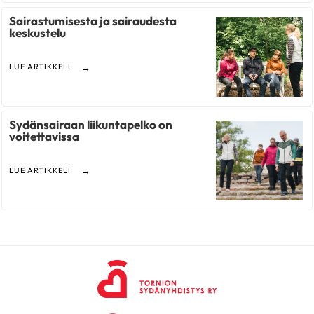
Sairastumisesta ja sairaudesta
keskustelu
LUE ARTIKKELI
Sydänsairaan liikuntapelko on
voitettavissa
LUE ARTIKKELI