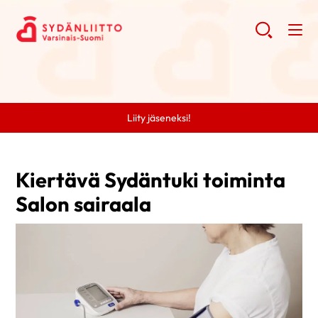
Liity jäseneksi!
Kiertävä Sydäntuki toiminta
Salon sairaala