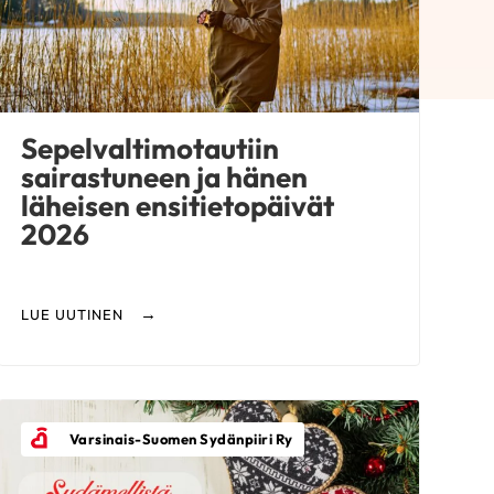
Sepelvaltimotautiin
sairastuneen ja hänen
läheisen ensitietopäivät
2026
LUE UUTINEN
Varsinais-Suomen Sydänpiiri Ry