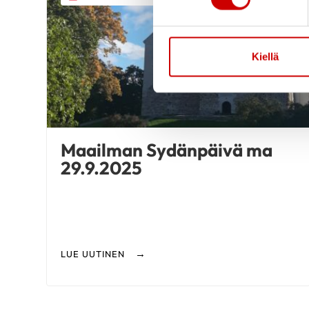
Kiellä
Maailman Sydänpäivä ma
29.9.2025
LUE UUTINEN