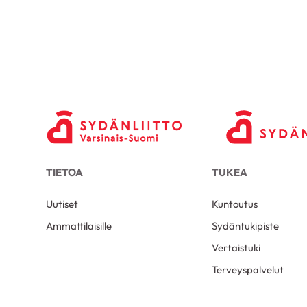
TIETOA
TUKEA
Uutiset
Kuntoutus
Ammattilaisille
Sydäntukipiste
Vertaistuki
Terveyspalvelut