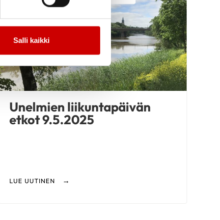
Salli kaikki
Unelmien liikuntapäivän
etkot 9.5.2025
LUE UUTINEN