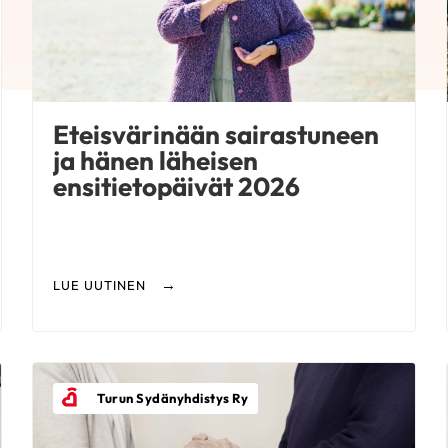
Eteisvärinään sairastuneen
ja hänen läheisen
ensitietopäivät 2026
LUE UUTINEN
Turun Sydänyhdistys Ry