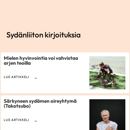
Sydänliiton kirjoituksia
Mielen hyvinvointia voi vahvistaa
arjen teoilla
LUE ARTIKKELI
Särkyneen sydämen oireyhtymä
(Takotsubo)
LUE ARTIKKELI