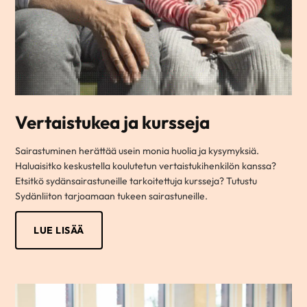
Vertaistukea ja kursseja
Sairastuminen herättää usein monia huolia ja kysymyksiä.
Haluaisitko keskustella koulutetun vertaistukihenkilön kanssa?
Etsitkö sydänsairastuneille tarkoitettuja kursseja? Tutustu
Sydänliiton tarjoamaan tukeen sairastuneille.
LUE LISÄÄ