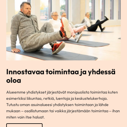
Innostavaa toimintaa ja yhdessä
oloa
Alueemme yhdistykset järjestävät monipuolista toimintaa kuten
esimerkiksi liikuntaa, retkiä, luentoja ja keskustelukerhoja.
Tutustu oman asuinalueesi yhdistyksen toimintaan ja lähde
mukaan – osallistumaan tai vaikka järjestämään toimintaa – ihan
miten vain itse haluat.