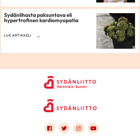
Sydänlihasta paksuntava eli
hypertrofinen kardiomyopatia
LUE ARTIKKELI
Link to facebook
Link to twitter
Link to instagram
Link to youtube