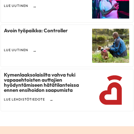
LUE UUTINEN
Avoin työpaikka: Controller
LUE UUTINEN
Kymenlaaksolaisilta vahva tuki
vapaaehtoisten auttajien
hyödyntämiseen hätätilanteissa
ennen ensihoidon saapumista
LUE LEHDISTÖTIEDOTE