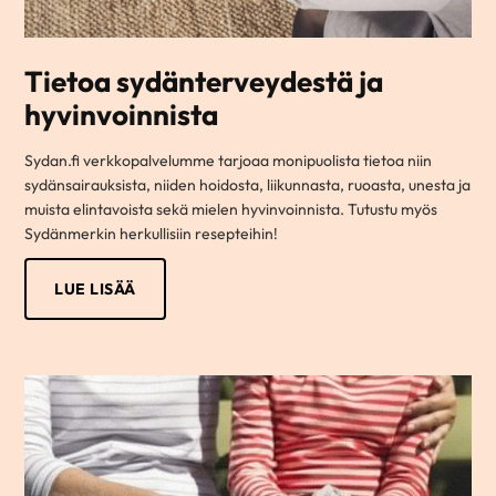
Tietoa sydänterveydestä ja
hyvinvoinnista
Sydan.fi verkkopalvelumme tarjoaa monipuolista tietoa niin
sydänsairauksista, niiden hoidosta, liikunnasta, ruoasta, unesta ja
muista elintavoista sekä mielen hyvinvoinnista. Tutustu myös
Sydänmerkin herkullisiin resepteihin!
LUE LISÄÄ