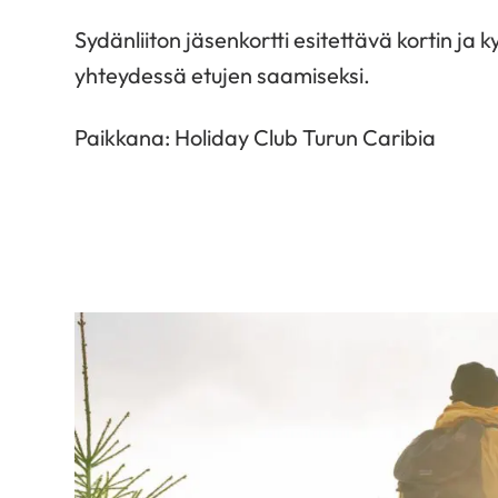
Sydänliiton jäsenkortti esitettävä kortin ja 
yhteydessä etujen saamiseksi.
Paikkana: Holiday Club Turun Caribia