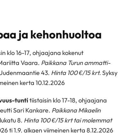
aa ja kehonhuoltoa
sin klo 16-17, ohjaajana kokenut
Mariitta Vaara.
Paikkana Turun ammatti-
Uudenmaantie 43.
Hinta 100 €/15 krt.
Syksy
imeinen kerta 10.12.2026
vuus-tunti
tiistaisin klo 17-18, ohjaajana
eutti Sari Kankare.
Paikkana Mikaelin
ukatu 8.
Hinta 100 €/15 krt tai molemmat
26 ti 1.9. alkaen viimeinen kerta 8.12.2026