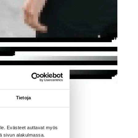
Tietoja
le. Evästeet auttavat myös
rjoittelua
iä sivun alakulmassa.