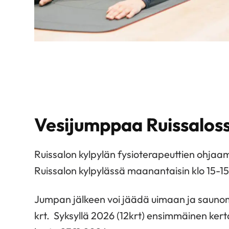
Vesijumppaa Ruissalos
Ruissalon kylpylän fysioterapeuttien ohja
Ruissalon kylpylässä maanantaisin klo 15-15
Jumpan jälkeen voi jäädä uimaan ja sauno
krt. Syksyllä 2026 (12krt) ensimmäinen kert