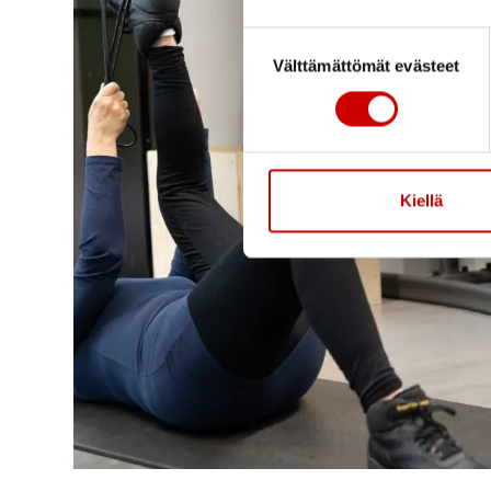
Suostumuksen valinta
Välttämättömät evästeet
Kiellä