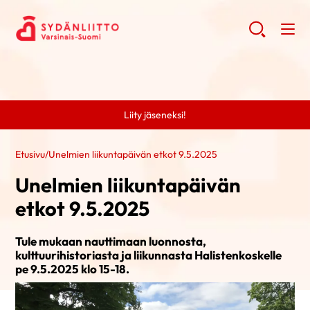
Liity jäseneksi!
Etusivu
/
Unelmien liikuntapäivän etkot 9.5.2025
Unelmien liikuntapäivän
etkot 9.5.2025
Tule mukaan nauttimaan luonnosta,
kulttuurihistoriasta ja liikunnasta Halistenkoskelle
pe 9.5.2025 klo 15-18.