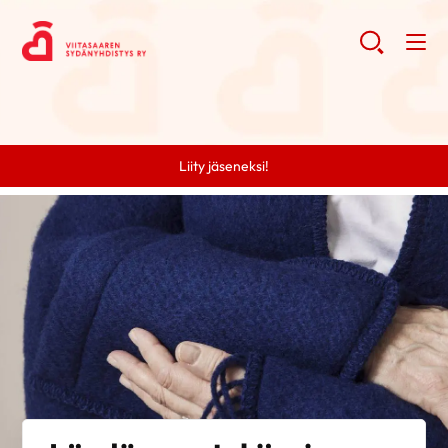
Liity jäseneksi!