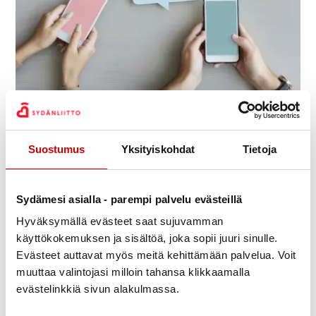
Kommunikationsansvarig
Suostumus
Yksityiskohdat
Tietoja
Sydämesi asialla - parempi palvelu evästeillä
Hyväksymällä evästeet saat sujuvamman
käyttökokemuksen ja sisältöä, joka sopii juuri sinulle.
Evästeet auttavat myös meitä kehittämään palvelua. Voit
muuttaa valintojasi milloin tahansa klikkaamalla
evästelinkkiä sivun alakulmassa.