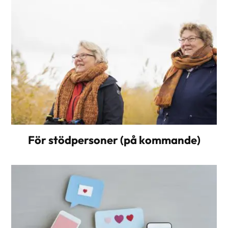
För stödpersoner (på kommande)