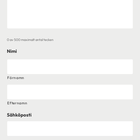
0 av 500 maximalt antal tecken
Nimi
Förnamn
Efternamn
Sähköposti