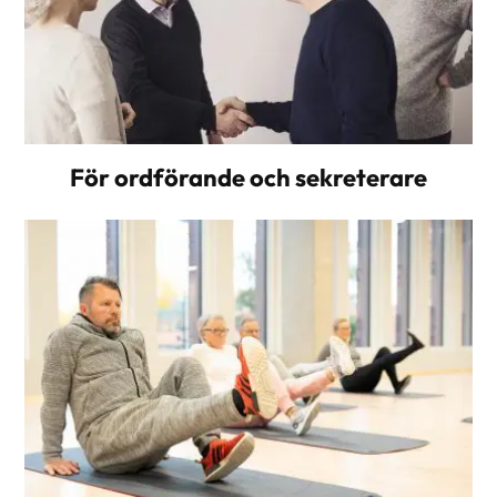
För ordförande och sekreterare