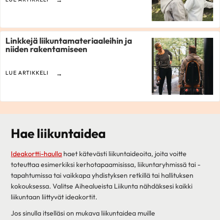
Linkkejä liikuntamateriaaleihin ja
niiden rakentamiseen
LUE ARTIKKELI
Hae liikuntaidea
Ideakortti-haulla
haet kätevästi liikuntaideoita, joita voitte
toteuttaa esimerkiksi kerhotapaamisissa, liikuntaryhmissä tai -
tapahtumissa tai vaikkapa yhdistyksen retkillä tai hallituksen
kokouksessa. Valitse Aihealueista Liikunta nähdäksesi kaikki
liikuntaan liittyvät ideakortit.
Jos sinulla itselläsi on mukava liikuntaidea muille