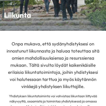
Liikunta
Onpa mukava, että sydänyhdistyksesi on
innostunut liikunnasta ja haluaa toteuttaa sitä
omien mahdollisuuksiensa ja resurssiensa
mukaan. Tältä sivulta löydät kaikenikäisille
erilaisia liikuntatoimintoja, joihin yhdistyksesi
voi halutessaan tarttua ja myös käytännön
vinkkejä yhdistyksen liikuttajille.
Yhdistyksen liikuntatoiminta voi vahvistaa liikuntaan liittyvää
näkyvyyttä, osaamista ja toimintaa yhdistyksessä ja omassa