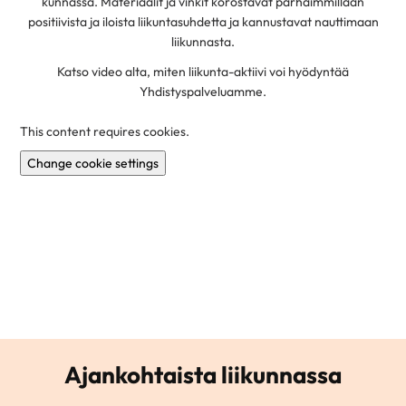
kunnassa. Materiaalit ja vinkit korostavat parhaimmillaan
positiivista ja iloista liikuntasuhdetta ja kannustavat nauttimaan
liikunnasta.
Katso video alta, miten liikunta-aktiivi voi hyödyntää
Yhdistyspalveluamme.
This content requires cookies.
Change cookie settings
Ajankohtaista liikunnassa