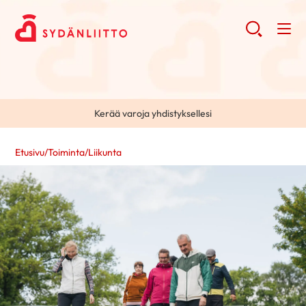
Kerää varoja yhdistyksellesi
Etusivu
/
Toiminta
/
Liikunta