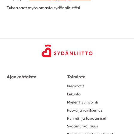
Tukea saat myös omasta sydänpiiristäsi.
Ajankohtaista
Toiminta
Ideakortit
Liikunta
Mielen hyvinvointi
Ruoka ja ravitsemus
Ryhmät ja tapaamiset
Sydänturvallisuus