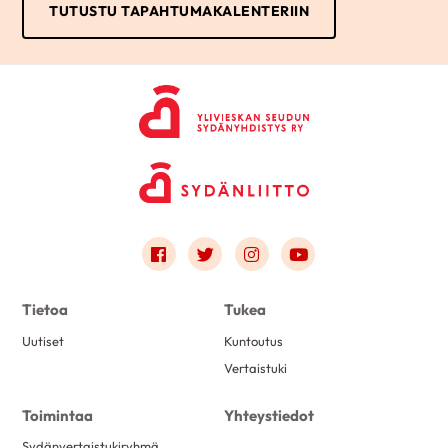
TUTUSTU TAPAHTUMAKALENTERIIN
Link to facebook
Link to twitter
Link to instagram
Link to youtube
Tietoa
Tukea
Uutiset
Kuntoutus
Vertaistuki
Toimintaa
Yhteystiedot
Sydänvertaistukiryhmä