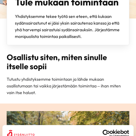
Tule mukaan toimintaan
Yhdistyksemme tekee työtä sen eteen, että kukaan
sydänsairastunut ei jäisi yksin sairautensa kanssa ja että
yhä harvempi sairastuisi sydänsairauksiin. Järjestämme
monipuolista toimintaa paikallisesti.
Osallistu siten, miten sinulle
itselle sopii
Tutustu yhdistyksemme toimintaan ja lähde mukaan
osallistumaan tai vaikka järjestämään toimintaa – ihan miten
vain itse haluat.