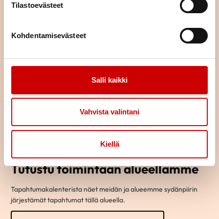
Tilastoevästeet
Kohdentamisevästeet
Salli kaikki
Vahvista valintani
Kiellä
Tutustu toimintaan alueellamme
Tapahtumakalenterista näet meidän ja alueemme sydänpiirin
järjestämät tapahtumat tällä alueella.