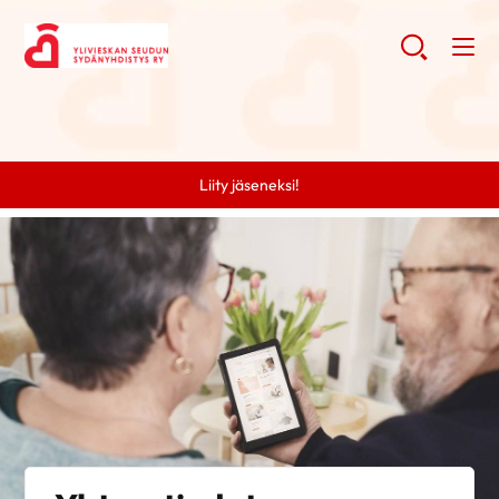
Liity jäseneksi!