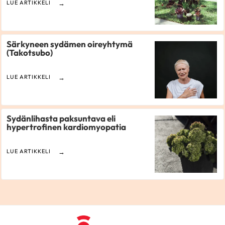
LUE ARTIKKELI
Särkyneen sydämen oireyhtymä
(Takotsubo)
LUE ARTIKKELI
Sydänlihasta paksuntava eli
hypertrofinen kardiomyopatia
LUE ARTIKKELI