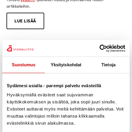
artikkeleihin.
LUE LISÄÄ
Suostumus
Yksityiskohdat
Tietoja
Sydämesi asialla - parempi palvelu evästeillä
Hyväksymällä evästeet saat sujuvamman
käyttökokemuksen ja sisältöä, joka sopii juuri sinulle.
Evästeet auttavat myös meitä kehittämään palvelua. Voit
muuttaa valintojasi milloin tahansa klikkaamalla
evästelinkkiä sivun alakulmassa.
Tietoa sydänsairauksista helposti