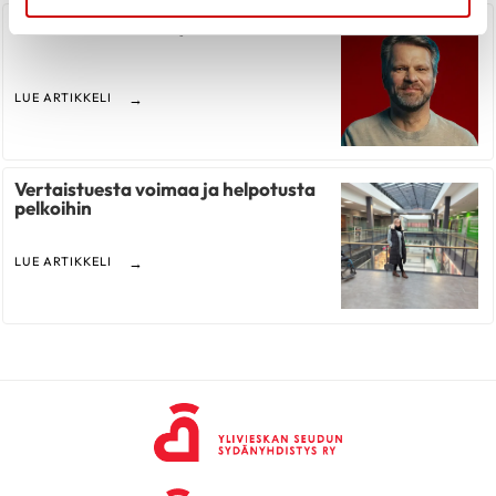
17 minuuttia ilman sykettä
LUE ARTIKKELI
Vertaistuesta voimaa ja helpotusta
pelkoihin
LUE ARTIKKELI