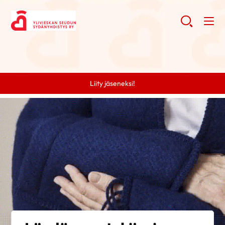
Liity jäseneksi!