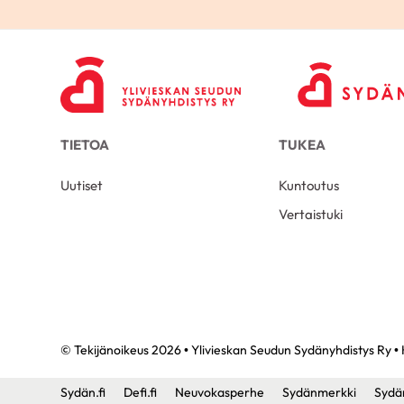
TIETOA
TUKEA
Uutiset
Kuntoutus
Vertaistuki
© Tekijänoikeus 2026 • Ylivieskan Seudun Sydänyhdistys Ry • 
Sydän.fi
Defi.fi
Neuvokasperhe
Sydänmerkki
Sydä