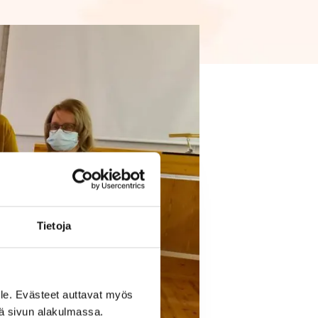
Tietoja
le. Evästeet auttavat myös
iä sivun alakulmassa.