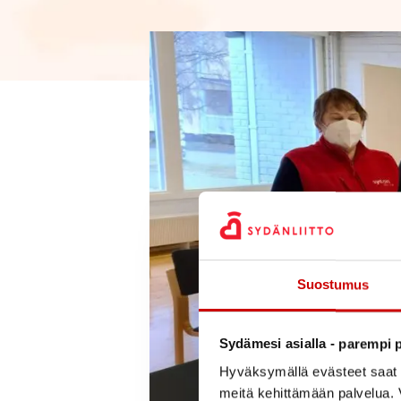
Suostumus
Sydämesi asialla - parempi p
Hyväksymällä evästeet saat s
meitä kehittämään palvelua. V