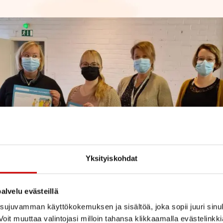
Yksityiskohdat
alvelu evästeillä
ujuvamman käyttökokemuksen ja sisältöä, joka sopii juuri sinul
oit muuttaa valintojasi milloin tahansa klikkaamalla evästelinkk