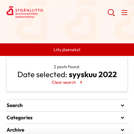
Liity jäseneksi!
2 posts found.
Date selected:
syyskuu 2022
Clear search
Search
Search
Categories
Ei kategorioita
Archive