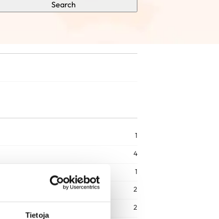
Search
1
4
1
2
2
Tietoja