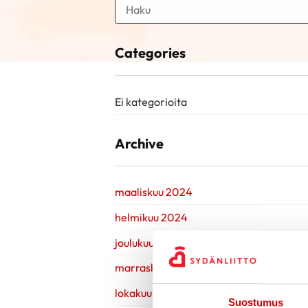
Categories
Ei kategorioita
Archive
maaliskuu 2024
helmikuu 2024
joulukuu 2023
marraskuu 2023
lokakuu 2023
Suostumus