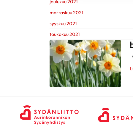
joulukuu 2021
marraskuu 2021
syyskuu 2021
toukokuu 2021
H
L