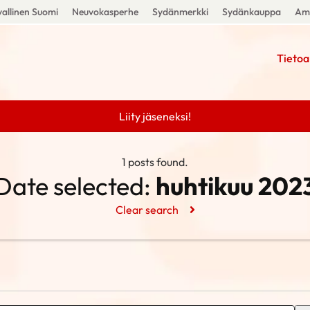
allinen Suomi
Neuvokasperhe
Sydänmerkki
Sydänkauppa
Amm
Tietoa
Liity jäseneksi!
1 posts found.
Date selected:
huhtikuu 202
Clear search