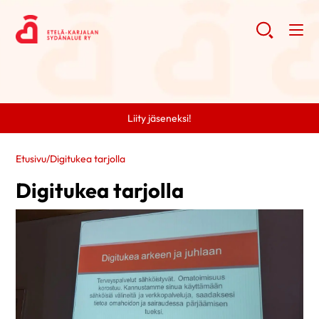
Liity jäseneksi!
Etusivu
/
Digitukea tarjolla
Digitukea tarjolla