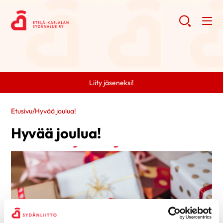
Liity jäseneksi!
Etusivu
/
Hyvää joulua!
Hyvää joulua!