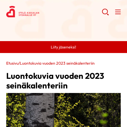
Liity jäseneksi!
Etusivu
/
Luontokuvia vuoden 2023 seinäkalenteriin
Luontokuvia vuoden 2023
seinäkalenteriin