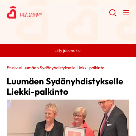
Liity jäseneksi!
Etusivu
/
Luumäen Sydänyhdistykselle Liekki-palkinto
Luumäen Sydänyhdistykselle
Liekki-palkinto