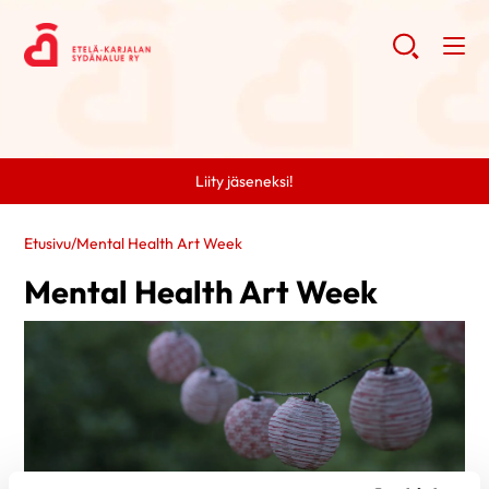
Liity jäseneksi!
Etusivu
/
Mental Health Art Week
Mental Health Art Week