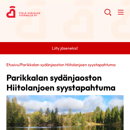
Liity jäseneksi!
Etusivu
/
Parikkalan sydänjaoston Hiitolanjoen syystapahtuma
Parikkalan sydänjaoston
Hiitolanjoen syystapahtuma