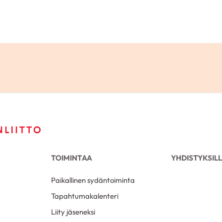
TOIMINTAA
YHDISTYKSIL
Paikallinen sydäntoiminta
Tapahtumakalenteri
Liity jäseneksi