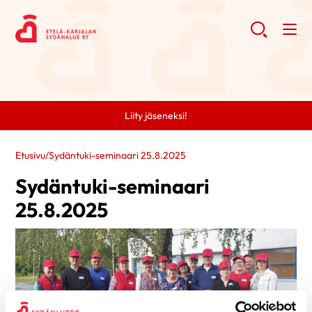
Liity jäseneksi!
Etusivu
/
Sydäntuki-seminaari 25.8.2025
Sydäntuki-seminaari
25.8.2025