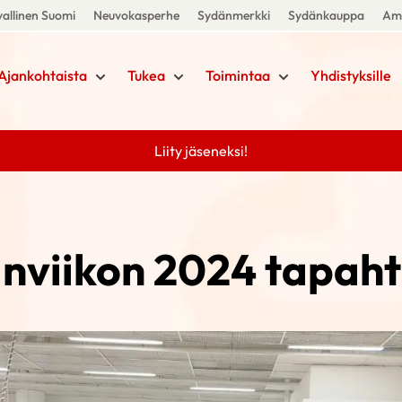
allinen Suomi
Neuvokasperhe
Sydänmerkki
Sydänkauppa
Amm
Ajankohtaista
Tukea
Toimintaa
Yhdistyksille
Liity jäseneksi!
nviikon 2024 tapah