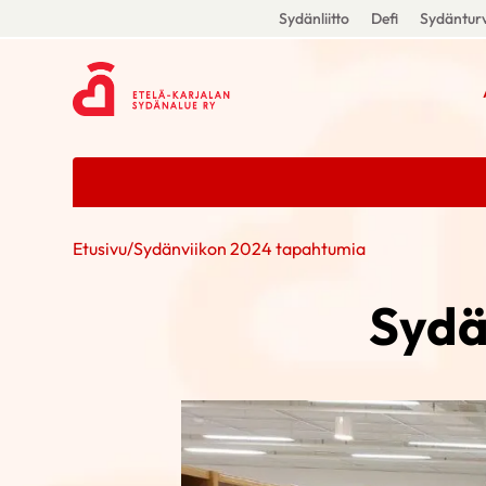
Sydänliitto
Defi
Sydänturv
Etusivu
/
Sydänviikon 2024 tapahtumia
Sydä