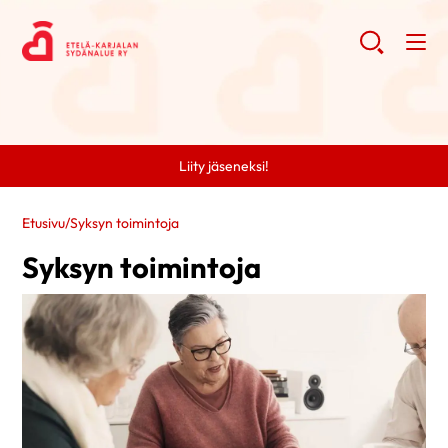
Liity jäseneksi!
Etusivu
/
Syksyn toimintoja
Syksyn toimintoja