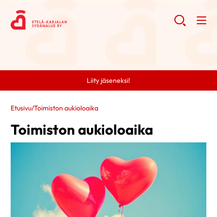
Liity jäseneksi!
Etusivu
/
Toimiston aukioloaika
Toimiston aukioloaika