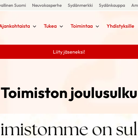
allinen Suomi
Neuvokasperhe
Sydänmerkki
Sydänkauppa
Amm
Ajankohtaista
Tukea
Toimintaa
Yhdistyksille
Liity jäseneksi!
Toimiston joulusulku