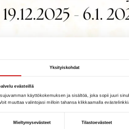
Yksityiskohdat
alvelu evästeillä
ujuvamman käyttökokemuksen ja sisältöä, joka sopii juuri sinul
oit muuttaa valintojasi milloin tahansa klikkaamalla evästelinkk
Mieltymysevästeet
Tilastoevästeet