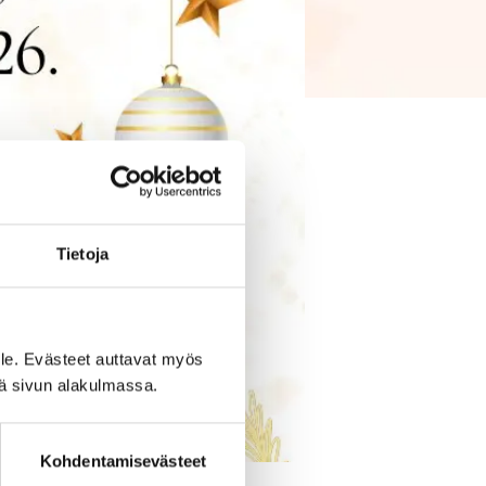
Tietoja
le. Evästeet auttavat myös
iä sivun alakulmassa.
Kohdentamisevästeet