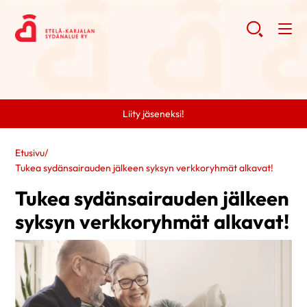
Liity jäseneksi!
Etusivu
/
Tukea sydänsairauden jälkeen syksyn verkkoryhmät alkavat!
Tukea sydänsairauden jälkeen
syksyn verkkoryhmät alkavat!