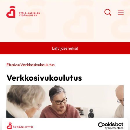
Liity jäseneksi!
Etusivu
/
Verkkosivukoulutus
Verkkosivukoulutus