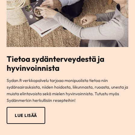
Tietoa sydänterveydestä ja
hyvinvoinnista
Sydan.fi verkkopalvelu tarjoaa monipuolista tietoa niin
sydänsairauksista, niiden hoidosta, liikunnasta, ruoasta, unesta ja
muista elintavoista sekä mielen hyvinvoinnista. Tutustu myös
Sydänmerkin herkullisiin resepteihin!
LUE LISÄÄ