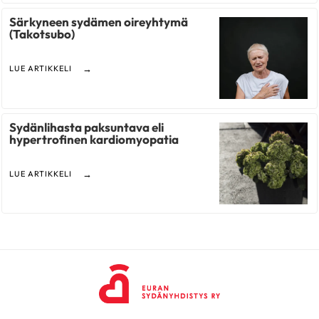
Särkyneen sydämen oireyhtymä
(Takotsubo)
LUE ARTIKKELI
Sydänlihasta paksuntava eli
hypertrofinen kardiomyopatia
LUE ARTIKKELI