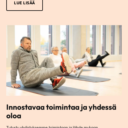
LUE LISÄÄ
Innostavaa toimintaa ja yhdessä
oloa
Tutustu yhdistyksemme toimintaan ja lähde mukaan