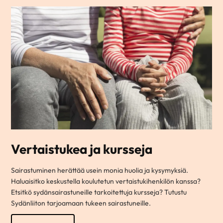
Vertaistukea ja kursseja
Sairastuminen herättää usein monia huolia ja kysymyksiä.
Haluaisitko keskustella koulutetun vertaistukihenkilön kanssa?
Etsitkö sydänsairastuneille tarkoitettuja kursseja? Tutustu
Sydänliiton tarjoamaan tukeen sairastuneille.