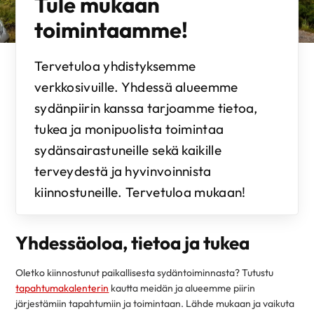
Tule mukaan
toimintaamme!
Tervetuloa yhdistyksemme
verkkosivuille. Yhdessä alueemme
sydänpiirin kanssa tarjoamme tietoa,
tukea ja monipuolista toimintaa
sydänsairastuneille sekä kaikille
terveydestä ja hyvinvoinnista
kiinnostuneille. Tervetuloa mukaan!
Yhdessäoloa, tietoa ja tukea
Oletko kiinnostunut paikallisesta sydäntoiminnasta? Tutustu
tapahtumakalenterin
kautta meidän ja alueemme piirin
järjestämiin tapahtumiin ja toimintaan. Lähde mukaan ja vaikuta