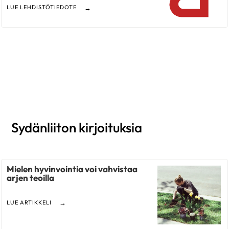
LUE LEHDISTÖTIEDOTE
Sydänliiton kirjoituksia
Mielen hyvinvointia voi vahvistaa
arjen teoilla
LUE ARTIKKELI