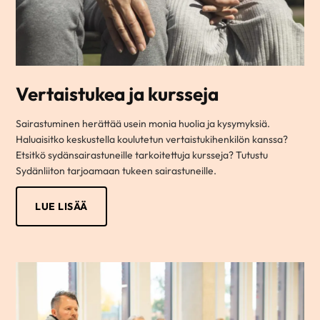
Vertaistukea ja kursseja
Sairastuminen herättää usein monia huolia ja kysymyksiä.
Haluaisitko keskustella koulutetun vertaistukihenkilön kanssa?
Etsitkö sydänsairastuneille tarkoitettuja kursseja? Tutustu
Sydänliiton tarjoamaan tukeen sairastuneille.
LUE LISÄÄ