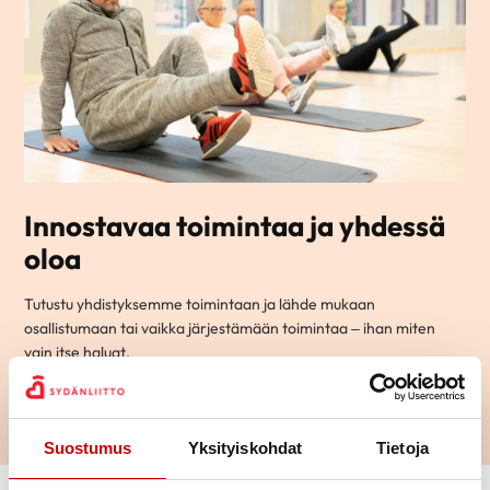
Innostavaa toimintaa ja yhdessä
oloa
Tutustu yhdistyksemme toimintaan ja lähde mukaan
osallistumaan tai vaikka järjestämään toimintaa – ihan miten
vain itse haluat.
LUE LISÄÄ
Suostumus
Yksityiskohdat
Tietoja