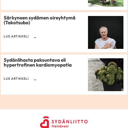
Särkyneen sydämen oireyhtymä
(Takotsubo)
LUE ARTIKKELI
Sydänlihasta paksuntava eli
hypertrofinen kardiomyopatia
LUE ARTIKKELI