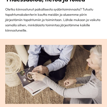
Oletko kiinnostunut paikallisesta sydäntoiminnasta? Tutustu
tapahtumakalenterin kautta meidän ja alueemme piirin
järjestämiin tapahtumiin ja toimintaan. Lähde mukaan ja vaikuta
samalla siihen, minkälaista toimintaa järjestämme kaikille
kiinnostuneille.