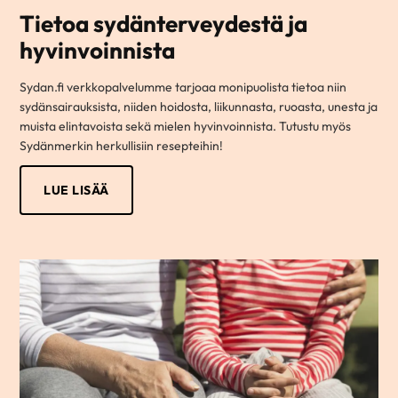
Tietoa sydänterveydestä ja
hyvinvoinnista
Sydan.fi verkkopalvelumme tarjoaa monipuolista tietoa niin
sydänsairauksista, niiden hoidosta, liikunnasta, ruoasta, unesta ja
muista elintavoista sekä mielen hyvinvoinnista. Tutustu myös
Sydänmerkin herkullisiin resepteihin!
LUE LISÄÄ