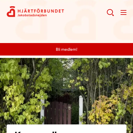
Bli medlem!