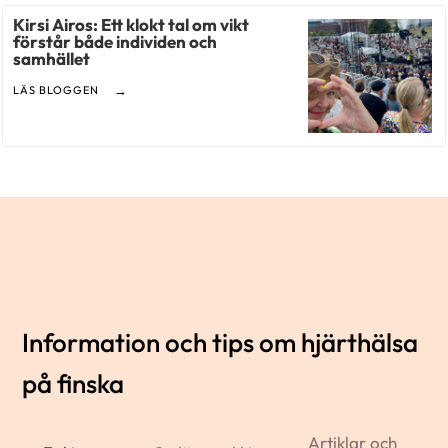
Kirsi Airos: Ett klokt tal om vikt
förstår både individen och
samhället
LÄS BLOGGEN
Information och tips om hjärthälsa
på finska
Artiklar och