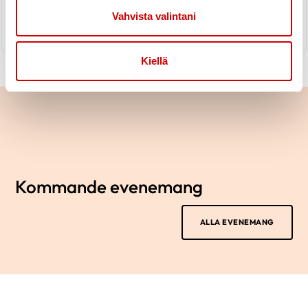
LÄS NYHETER
Vahvista valintani
Kiellä
Kommande evenemang
ALLA EVENEMANG