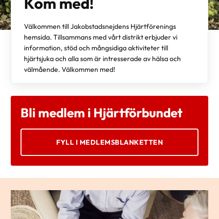
Kom med!
Välkommen till Jakobstadsnejdens Hjärtförenings
hemsida. Tillsammans med vårt distrikt erbjuder vi
information, stöd och mångsidiga aktiviteter till
hjärtsjuka och alla som är intresserade av hälsa och
välmående. Välkommen med!
Bli medlem i Hjärtförbundet
FYLL I MEDLEMSBLANKETTEN