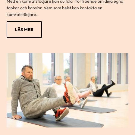
Med en kamratstödjare kan du tala i förtroende om dina egna
tankar och känslor. Vem som helst kan kontakta en
kamratstödjare.
LÄS MER