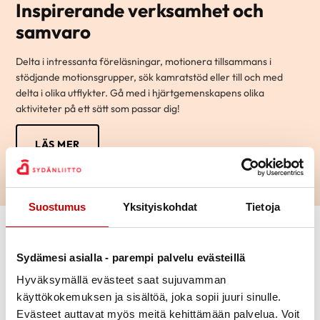
Inspirerande verksamhet och
samvaro
Delta i intressanta föreläsningar, motionera tillsammans i
stödjande motionsgrupper, sök kamratstöd eller till och med
delta i olika utflykter. Gå med i hjärtgemenskapens olika
aktiviteter på ett sätt som passar dig!
LÄS MER
Suostumus
Yksityiskohdat
Tietoja
Sydämesi asialla - parempi palvelu evästeillä
Hyväksymällä evästeet saat sujuvamman
käyttökokemuksen ja sisältöä, joka sopii juuri sinulle.
Nyheter
Evästeet auttavat myös meitä kehittämään palvelua. Voit