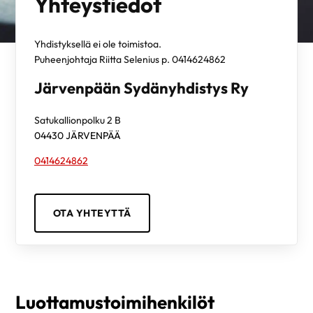
Yhteystiedot
Yhdistyksellä ei ole toimistoa.
Puheenjohtaja Riitta Selenius p. 0414624862
Järvenpään Sydänyhdistys Ry
Satukallionpolku 2 B
04430
JÄRVENPÄÄ
0414624862
OTA YHTEYTTÄ
Luottamustoimihenkilöt