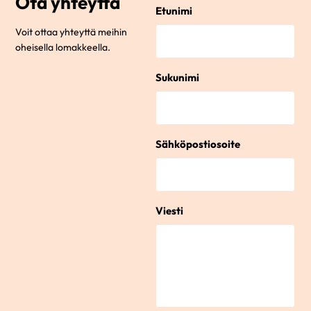
Ota yhteyttä
Etunimi
Voit ottaa yhteyttä meihin
oheisella lomakkeella.
Sukunimi
Sähköpostiosoite
Viesti