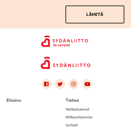
Link to facebook
Link to twitter
Link to instagram
Link to youtube
Etusivu
Tietoa
Verkkoluennot
Mittaustoiminta
Uutiset