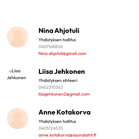
Nina Ahjotuli
Yhdistyksen hallitus
0407168804
Nina.ahjotuli@gmail.com
Liisa Jehkonen
Yhdistyksen sihteeri
0452310363
liisajehkonen2@gmail.com
Anne Kotakorva
Yhdistyksen hallitus
0405124535
anne.kotakorva@saunalahti.fi