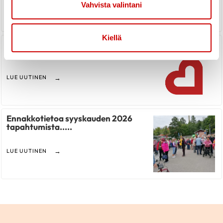
LUE UUTINEN
Vahvista valintani
Kiellä
Järvenpään sydänyhdistyksen
toimintaa syksyllä 2026
LUE UUTINEN
Ennakkotietoa syyskauden 2026
tapahtumista.....
LUE UUTINEN