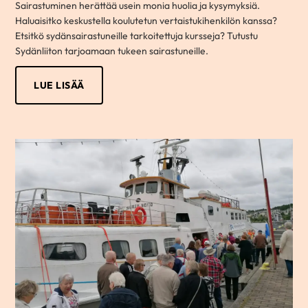
Sairastuminen herättää usein monia huolia ja kysymyksiä.
Haluaisitko keskustella koulutetun vertaistukihenkilön kanssa?
Etsitkö sydänsairastuneille tarkoitettuja kursseja? Tutustu
Sydänliiton tarjoamaan tukeen sairastuneille.
LUE LISÄÄ