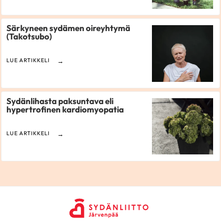
Särkyneen sydämen oireyhtymä
(Takotsubo)
LUE ARTIKKELI
Sydänlihasta paksuntava eli
hypertrofinen kardiomyopatia
LUE ARTIKKELI