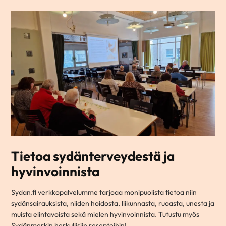
Tietoa sydänterveydestä ja
hyvinvoinnista
Sydan.fi verkkopalvelumme tarjoaa monipuolista tietoa niin
sydänsairauksista, niiden hoidosta, liikunnasta, ruoasta, unesta ja
muista elintavoista sekä mielen hyvinvoinnista. Tutustu myös
Sydänmerkin herkullisiin resepteihin!