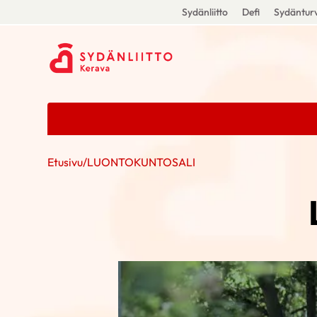
Sydänliitto
Defi
Sydänturv
Etusivu
/
LUONTOKUNTOSALI