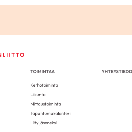
TOIMINTAA
YHTEYSTIED
Kerhotoiminta
Liikunta
Mittaustoiminta
Tapahtumakalenteri
Liity jäseneksi