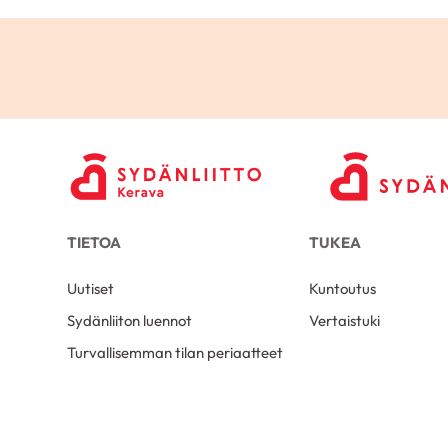
TIETOA
TUKEA
Uutiset
Kuntoutus
Sydänliiton luennot
Vertaistuki
Turvallisemman tilan periaatteet