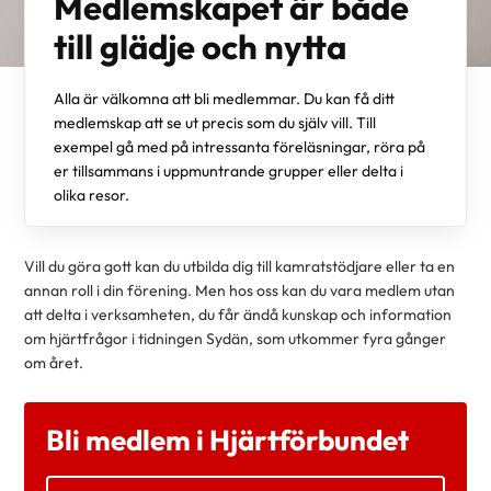
Medlemskapet är både
till glädje och nytta
Alla är välkomna att bli medlemmar. Du kan få ditt
medlemskap att se ut precis som du själv vill. Till
exempel gå med på intressanta föreläsningar, röra på
er tillsammans i uppmuntrande grupper eller delta i
olika resor.
Vill du göra gott kan du utbilda dig till kamratstödjare eller ta en
annan roll i din förening. Men hos oss kan du vara medlem utan
att delta i verksamheten, du får ändå kunskap och information
om hjärtfrågor i tidningen Sydän, som utkommer fyra gånger
om året.
Bli medlem i Hjärtförbundet