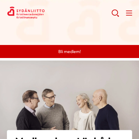
Bli medlem!