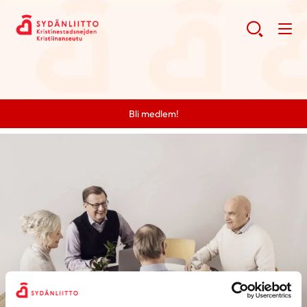
Bli medlem!