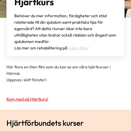
Hjärtkurs
Behöver du mer information, färdigheter och stöd
relaterade till din sjukdom samt praktiska tips för
egenvård? Att delta i kurser ökar inte bara
uthålligheten utan lindrar också rädslan och ångest som
sjukdomen medför.
Läs mer om rehabilitering på
sydan.fi/se/
Här finns en liten film som du kan se om våra hjärtkurser i
Härmä:
(öppnas i skilt fönster)
Kom med på Hjärtkurs!
Hjärtförbundets kurser