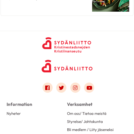
Link to facebook
Link to twitter
Link to instagram
Link to youtube
Information
Verksamhet
Nyheter
Om oss/ Tietoa meistä
Styrelse/ Johtokunta
Bli medlem / Liity jäseneksi