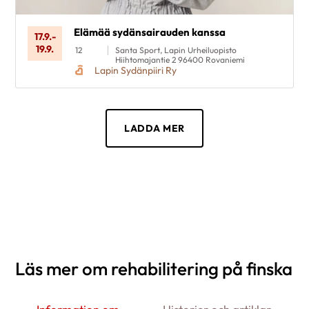
Elämää sydänsairauden kanssa
17.9.
-
19.9.
12
Santa Sport, Lapin Urheiluopisto
Hiihtomajantie 2 96400 Rovaniemi
Lapin Sydänpiiri Ry
LADDA MER
Läs mer om rehabilitering på finska