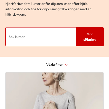
Hjärtförbundets kurser är för dig som letar efter hjälp,
information och tips för anpassning till vardagen med en
hjärtsjukdom.
Gör
sökning
Växla filter
Område
Datum
Sjukdomsgrupp