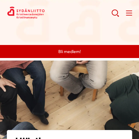
Bli medlem!