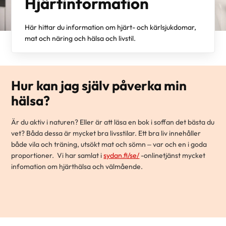
Hjärtinformation
Här hittar du information om hjärt- och kärlsjukdomar,
mat och näring och hälsa och livstil.
Hur kan jag själv påverka min
hälsa?
Är du aktiv i naturen? Eller är att läsa en bok i soffan det bästa du
vet? Båda dessa är mycket bra livsstilar. Ett bra liv innehåller
både vila och träning, utsökt mat och sömn – var och en i goda
proportioner. Vi har samlat i
sydan.fi/se/
-onlinetjänst mycket
infomation om hjärthälsa och välmående.