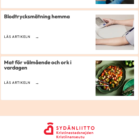
Blodtrycksmätning hemma
LÄS ARTIKELN
Mat för välmående och ork i
vardagen
LÄS ARTIKELN