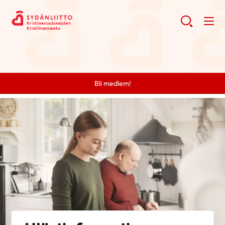
Bli medlem!