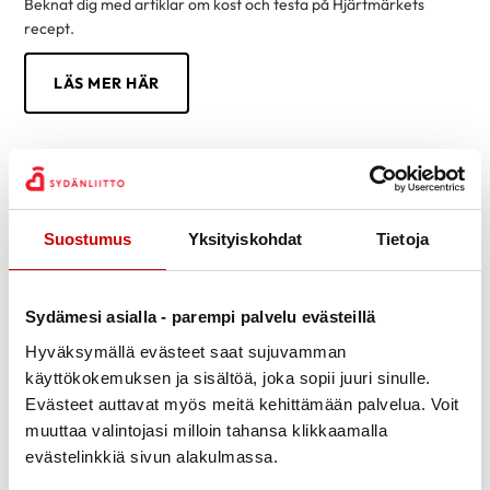
Beknat dig med artiklar om kost och testa på Hjärtmärkets
recept.
LÄS MER HÄR
Suostumus
Yksityiskohdat
Tietoja
Sydämesi asialla - parempi palvelu evästeillä
Hyväksymällä evästeet saat sujuvamman
käyttökokemuksen ja sisältöä, joka sopii juuri sinulle.
Evästeet auttavat myös meitä kehittämään palvelua. Voit
muuttaa valintojasi milloin tahansa klikkaamalla
evästelinkkiä sivun alakulmassa.
Information on hjärtsjukdomar