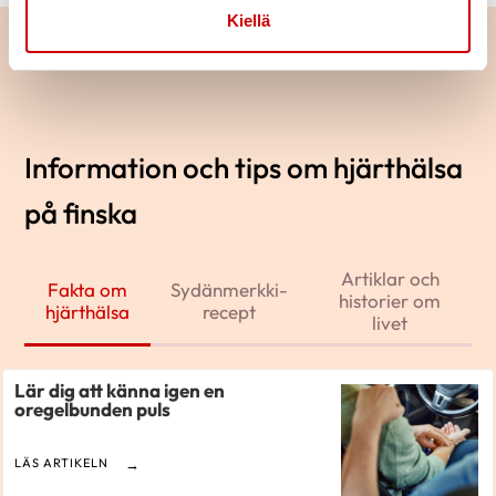
Kiellä
Information och tips om hjärthälsa
på finska
Artiklar och
Fakta om
Sydänmerkki-
historier om
hjärthälsa
recept
livet
Lär dig att känna igen en
oregelbunden puls
LÄS ARTIKELN