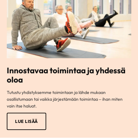
Innostavaa toimintaa ja yhdessä
oloa
Tutustu yhdistyksemme toimintaan ja lähde mukaan
osallistumaan tai vaikka järjestämään toimintaa – ihan miten
vain itse haluat.
LUE LISÄÄ