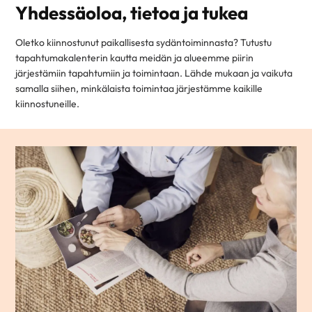
Yhdessäoloa, tietoa ja tukea
Oletko kiinnostunut paikallisesta sydäntoiminnasta? Tutustu
tapahtumakalenterin kautta meidän ja alueemme piirin
järjestämiin tapahtumiin ja toimintaan. Lähde mukaan ja vaikuta
samalla siihen, minkälaista toimintaa järjestämme kaikille
kiinnostuneille.