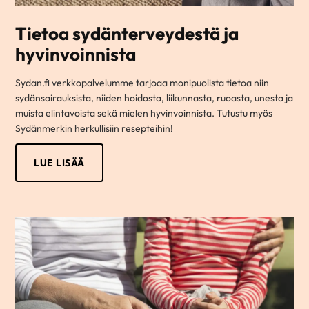
Tietoa sydänterveydestä ja
hyvinvoinnista
Sydan.fi verkkopalvelumme tarjoaa monipuolista tietoa niin
sydänsairauksista, niiden hoidosta, liikunnasta, ruoasta, unesta ja
muista elintavoista sekä mielen hyvinvoinnista. Tutustu myös
Sydänmerkin herkullisiin resepteihin!
LUE LISÄÄ