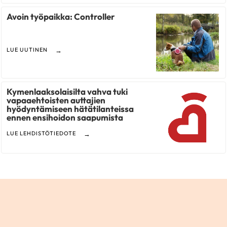
Avoin työpaikka: Controller
LUE UUTINEN
Kymenlaaksolaisilta vahva tuki
vapaaehtoisten auttajien
hyödyntämiseen hätätilanteissa
ennen ensihoidon saapumista
LUE LEHDISTÖTIEDOTE