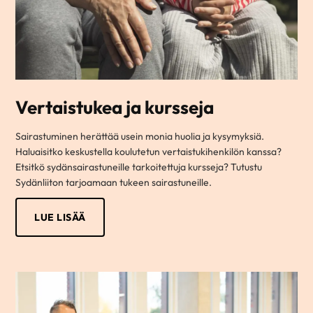
Vertaistukea ja kursseja
Sairastuminen herättää usein monia huolia ja kysymyksiä.
Haluaisitko keskustella koulutetun vertaistukihenkilön kanssa?
Etsitkö sydänsairastuneille tarkoitettuja kursseja? Tutustu
Sydänliiton tarjoamaan tukeen sairastuneille.
LUE LISÄÄ