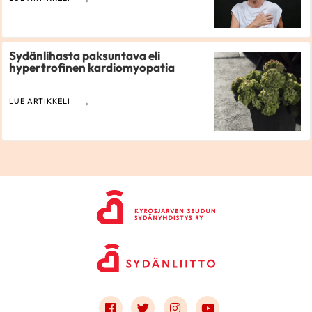
Sydänlihasta paksuntava eli
hypertrofinen kardiomyopatia
LUE ARTIKKELI
Link to facebook
Link to twitter
Link to instagram
Link to youtube