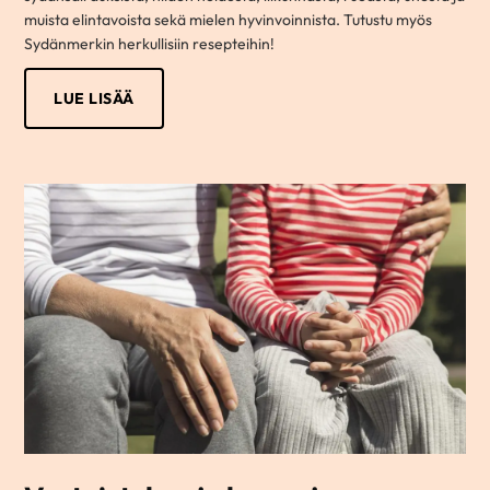
muista elintavoista sekä mielen hyvinvoinnista. Tutustu myös
Sydänmerkin herkullisiin resepteihin!
LUE LISÄÄ