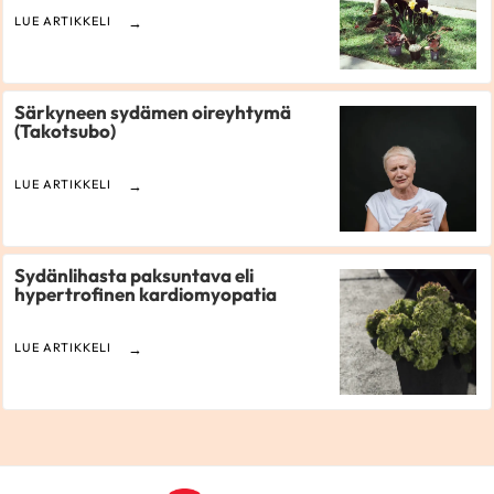
LUE ARTIKKELI
Särkyneen sydämen oireyhtymä
(Takotsubo)
LUE ARTIKKELI
Sydänlihasta paksuntava eli
hypertrofinen kardiomyopatia
LUE ARTIKKELI