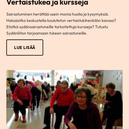
Vertaistukea ja kursseja
Sairastuminen herättää usein monia huolia ja kysymyksiä.
Haluaisitko keskustella koulutetun vertaistukihenkilön kanssa?
Etsitkö sydänsairastuneille tarkoitettuja kursseja? Tutustu
Sydänliiton tarjoamaan tukeen sairastuneille.
LUE LISÄÄ