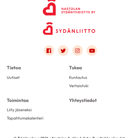
Link to facebook
Link to twitter
Link to instagram
Link to youtube
Tietoa
Tukea
Uutiset
Kuntoutus
Vertaistuki
Toimintaa
Yhteystiedot
Liity jäseneksi
Tapahtumakalenteri