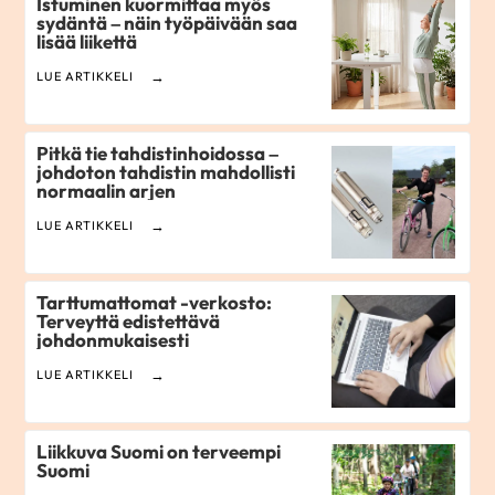
Istuminen kuormittaa myös
sydäntä – näin työpäivään saa
lisää liikettä
LUE ARTIKKELI
Pitkä tie tahdistinhoidossa –
johdoton tahdistin mahdollisti
normaalin arjen
LUE ARTIKKELI
Tarttumattomat -verkosto:
Terveyttä edistettävä
johdonmukaisesti
LUE ARTIKKELI
Liikkuva Suomi on terveempi
Suomi