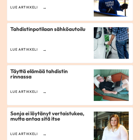
LUE ARTIKKELI
Tahdistinpotilaan sähköautoilu
LUE ARTIKKELI
Täyttä elämää tahdistin
rinnassa
LUE ARTIKKELI
Sonja ei löytänyt vertaistukea,
mutta antaa sitä itse
LUE ARTIKKELI