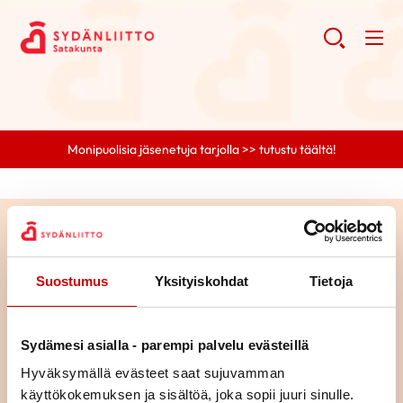
Monipuolisia jäsenetuja tarjolla >> tutustu täältä!
Haku
Suostumus
Yksityiskohdat
Tietoja
Haku
Sydämesi asialla - parempi palvelu evästeillä
Hyväksymällä evästeet saat sujuvamman
käyttökokemuksen ja sisältöä, joka sopii juuri sinulle.