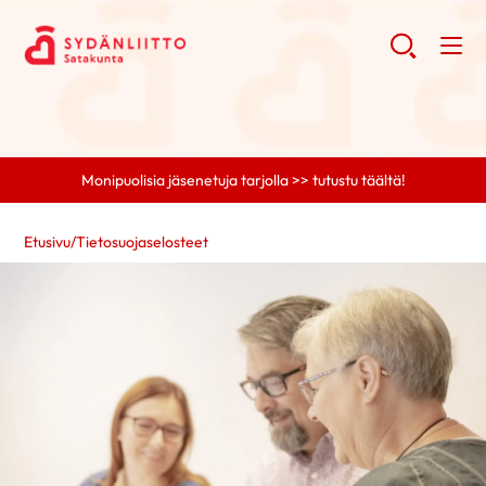
Monipuolisia jäsenetuja tarjolla >> tutustu täältä!
Etusivu
/
Tietosuojaselosteet