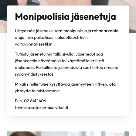
Monipuolisia jäsenetuja
Liittyessäsi jäseneksi saat monipuolisia ja rahanarvoisia
etuja, niin paikallisesti, alueellisesti kuin
valtakunnallisestikin.
Tutustu jäsenetuihin tällä sivulla. Jäsenedut saa
jäsenkorttia näyttämällä tai käyttämällä erillistä
etukoodia. Paikallisista jäseneduista saat tietoa omasta
sydänyhdistyksestäsi.
Mikäli sinulle tulee kysyttävää jäsenyyteen liittyen, ota
yhteyttä toimistoomme:
Puh. 02 641 1406
toimisto.satakunta@sydan.fi