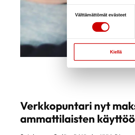
Suostumuksen valinta
Välttämättömät evästeet
Kiellä
Verkkopuntari nyt mak
ammattilaisten käyttö