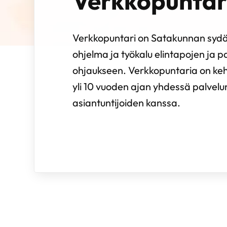
Verkkopuntar
Verkkopuntari on Satakunnan sydä
ohjelma ja työkalu elintapojen ja 
ohjaukseen. Verkkopuntaria on kehi
yli 10 vuoden ajan yhdessä palvelun
asiantuntijoiden kanssa.