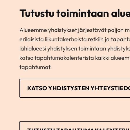
Tutustu toimintaan al
Alueemme yhdistykset järjestävät paljon m
erilaisista liikuntakerhoista retkiin ja tapa
lähialueesi yhdistyksen toimintaan yhdistykse
katso tapahtumakalenterista kaikki alueem
tapahtumat.
KATSO YHDISTYSTEN YHTEYSTIED