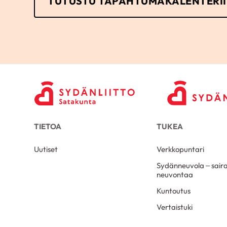
TUTUSTU TAPAHTUMAKALENTERI
TIETOA
TUKEA
Uutiset
Verkkopuntari
Sydänneuvola – sair
neuvontaa
Kuntoutus
Vertaistuki