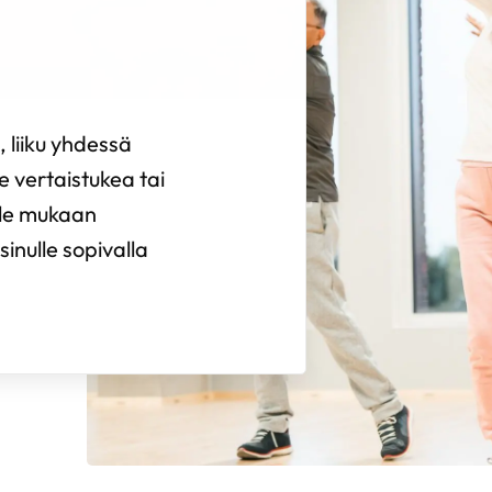
e, liiku yhdessä
e vertaistukea tai
 Tule mukaan
inulle sopivalla