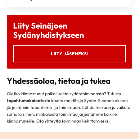
Liity Seinäjoen
Sydänyhdistykseen
LIITY JÄSENEKSI
Yhdessäoloa, tietoa ja tukea
Oletko kiinnostunut paikallisesta sydäntoiminnasta? Tutustu
tapahtumakalenterin
kautta meidän ja Sydän-Suomen alueen
järjestämiin tapahtumiin ja toimintaan. Lähde mukaan ja vaikuta
samalla siihen, minkälaista toimintaa järjestämme kaikille
kiinnostuneille. Ota yhteyttä toiminnan kehittämiseksi