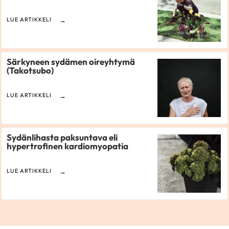
LUE ARTIKKELI
Särkyneen sydämen oireyhtymä
(Takotsubo)
LUE ARTIKKELI
Sydänlihasta paksuntava eli
hypertrofinen kardiomyopatia
LUE ARTIKKELI