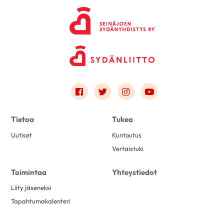
Link to facebook
Link to twitter
Link to instagram
Link to youtube
Tietoa
Tukea
Uutiset
Kuntoutus
Vertaistuki
Toimintaa
Yhteystiedot
Liity jäseneksi
Tapahtumakalenteri