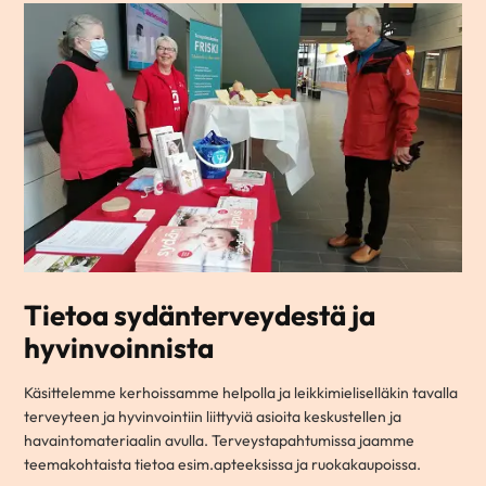
Tietoa sydänterveydestä ja
hyvinvoinnista
Käsittelemme kerhoissamme helpolla ja leikkimieliselläkin tavalla
terveyteen ja hyvinvointiin liittyviä asioita keskustellen ja
havaintomateriaalin avulla. Terveystapahtumissa jaamme
teemakohtaista tietoa esim.apteeksissa ja ruokakaupoissa.