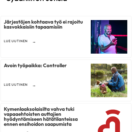
Järjestöjen kohtaava työ ei rajoitu
kasvokkaisiin tapaamisiin
LUE UUTINEN
Avoin työpaikka: Controller
LUE UUTINEN
Kymenlaaksolaisilta vahva tuki
vapaaehtoisten auttajien
hyödyntämiseen hätätilanteissa
ennen ensihoidon saapumista