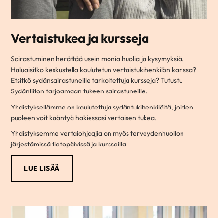
Vertaistukea ja kursseja
Sairastuminen herättää usein monia huolia ja kysymyksiä.
Haluaisitko keskustella koulutetun vertaistukihenkilön kanssa?
Etsitkö sydänsairastuneille tarkoitettuja kursseja? Tutustu
Sydänliiton tarjoamaan tukeen sairastuneille.
Yhdistyksellämme on koulutettuja sydäntukihenkilöitä, joiden
puoleen voit kääntyä hakiessasi vertaisen tukea.
Yhdistyksemme vertaiohjaajia on myös terveydenhuollon
järjestämissä tietopäivissä ja kursseilla.
LUE LISÄÄ