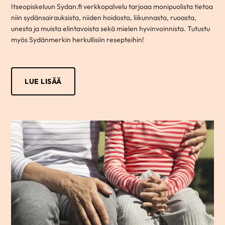
Itseopiskeluun Sydan.fi verkkopalvelu tarjoaa monipuolista tietoa
niin sydänsairauksista, niiden hoidosta, liikunnasta, ruoasta,
unesta ja muista elintavoista sekä mielen hyvinvoinnista. Tutustu
myös Sydänmerkin herkullisiin resepteihin!
LUE LISÄÄ